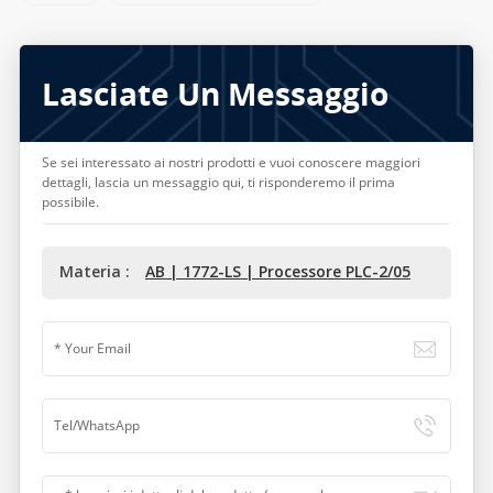
Lasciate Un Messaggio
Se sei interessato ai nostri prodotti e vuoi conoscere maggiori
dettagli, lascia un messaggio qui, ti risponderemo il prima
possibile.
Materia :
AB | 1772-LS | Processore PLC-2/05