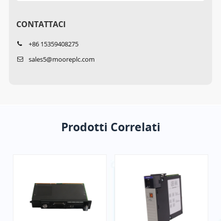
CONTATTACI
+86 15359408275
sales5@mooreplc.com
Prodotti Correlati