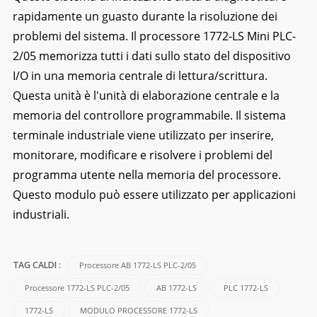
rapidamente un guasto durante la risoluzione dei
problemi del sistema. Il processore 1772-LS Mini PLC-
2/05 memorizza tutti i dati sullo stato del dispositivo
I/O in una memoria centrale di lettura/scrittura.
Questa unità è l'unità di elaborazione centrale e la
memoria del controllore programmabile. Il sistema
terminale industriale viene utilizzato per inserire,
monitorare, modificare e risolvere i problemi del
programma utente nella memoria del processore.
Questo modulo può essere utilizzato per applicazioni
industriali.
Processore AB 1772-LS PLC-2/05
TAG CALDI :
Processore 1772-LS PLC-2/05
AB 1772-LS
PLC 1772-LS
1772-LS
MODULO PROCESSORE 1772-LS