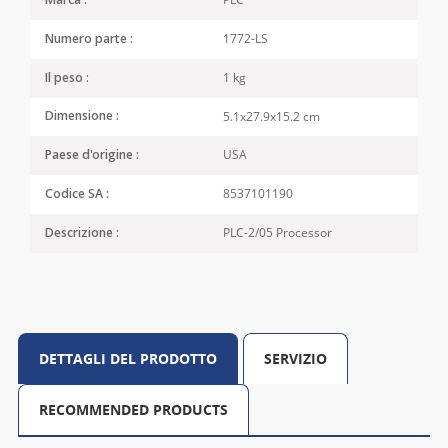
Marca :
1772-LS
Numero parte :
1 kg
Il peso :
5.1x27.9x15.2 cm
Dimensione :
USA
Paese d'origine :
8537101190
Codice SA :
PLC-2/05 Processor
Descrizione :
DETTAGLI DEL PRODOTTO
SERVIZIO
RECOMMENDED PRODUCTS