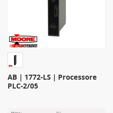
AB | 1772-LS | Processore
PLC-2/05
PLC