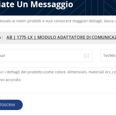
iate Un Messaggio
ressato ai nostri prodotti e vuoi conoscere maggiori dettagli, lasci
 :
AB | 1775-LX | MODULO ADATTATORE DI COMUNICA
TOSCRIVI