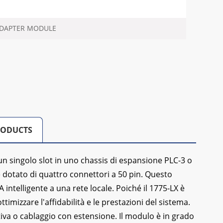
DAPTER MODULE
RODUCTS
n singolo slot in uno chassis di espansione PLC-3 o
 dotato di quattro connettori a 50 pin. Questo
ntelligente a una rete locale. Poiché il 1775-LX è
imizzare l'affidabilità e le prestazioni del sistema.
va o cablaggio con estensione. Il modulo è in grado