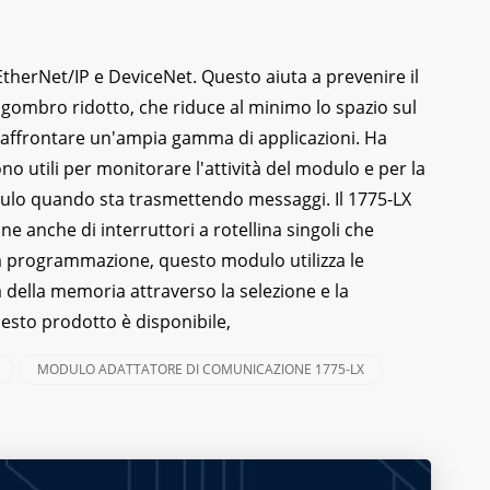
EtherNet/IP e DeviceNet. Questo aiuta a prevenire il
ngombro ridotto, che riduce al minimo lo spazio sul
di affrontare un'ampia gamma di applicazioni. Ha
no utili per monitorare l'attività del modulo e per la
odulo quando sta trasmettendo messaggi. Il 1775-LX
ne anche di interruttori a rotellina singoli che
 la programmazione, questo modulo utilizza le
 della memoria attraverso la selezione e la
uesto prodotto è disponibile,
MODULO ADATTATORE DI COMUNICAZIONE 1775-LX