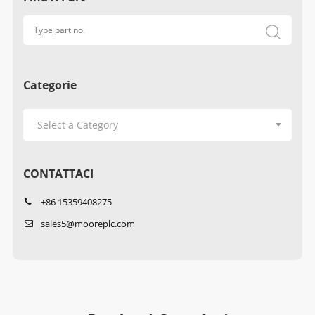
Categorie
CONTATTACI
+86 15359408275
sales5@mooreplc.com