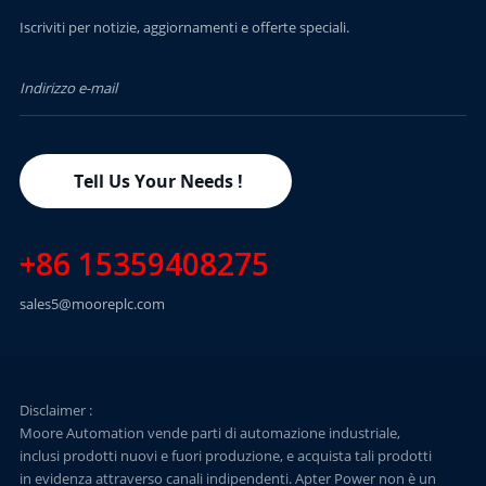
Iscriviti per notizie, aggiornamenti e offerte speciali.
Tell Us Your Needs !
+86 15359408275
sales5@mooreplc.com
Disclaimer :
Moore Automation vende parti di automazione industriale,
inclusi prodotti nuovi e fuori produzione, e acquista tali prodotti
in evidenza attraverso canali indipendenti. Apter Power non è un