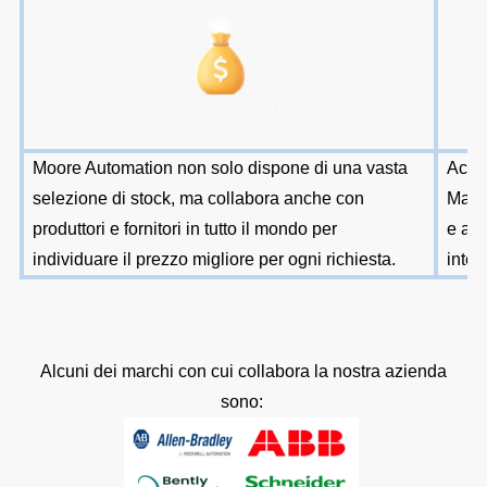
Moore Automation non solo dispone di una vasta
Accet
selezione di stock, ma collabora anche con
Mast
produttori e fornitori in tutto il mondo per
e alt
individuare il prezzo migliore per ogni richiesta.
inter
Alcuni dei marchi con cui collabora la nostra azienda
sono: