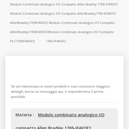
Modulo Combinato Analogico I/O Compatto Allen Bradley 1769-IF4XOF2
Modulo Combinato Analogico I/O Compatto AllenBradley1769-IF4XOF2
AllenBradley1769IF4XOF2 Modulo Combinato Analogico I/O Compatto
AllenBradley1769IF4XOF2Modulo Combinato Analogico I/O Compatto
PLC1769IF4XOF2
1769-IF4XOF2
Lasciate Un Messaggio
Se sei interessato ai nostri prodotti e vuoi conoscere maggiori
dettagli, lascia un messaggio qui, ti risponderemo il prima
possibile.
Materia :
Modulo combinato analogico I/O
compatto Allen Bradley 1769-IF4XOF2