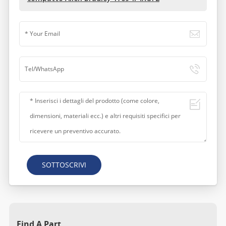
SOTTOSCRIVI
Find A Part