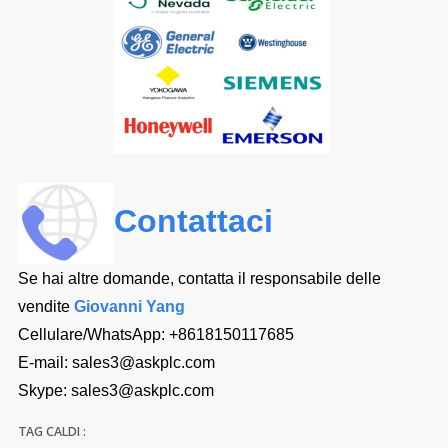
Contattaci
Se hai altre domande, contatta il responsabile delle
vendite
Giovanni Yang
Cellulare/WhatsApp:
+8618150117685
E-mail:
sales3@askplc.com
Skype:
sales3@askplc.com
TAG CALDI :