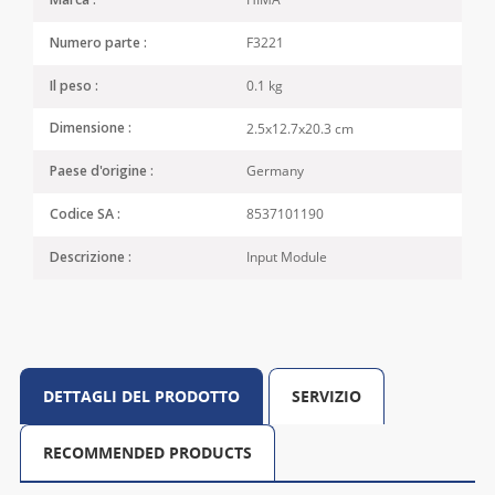
Marca :
F3221
Numero parte :
0.1 kg
Il peso :
2.5x12.7x20.3 cm
Dimensione :
Germany
Paese d'origine :
8537101190
Codice SA :
Input Module
Descrizione :
DETTAGLI DEL PRODOTTO
SERVIZIO
RECOMMENDED PRODUCTS