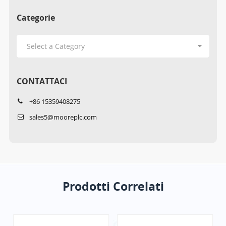
Categorie
CONTATTACI
+86 15359408275
sales5@mooreplc.com
Prodotti Correlati