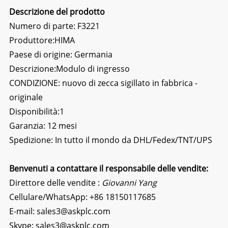
Descrizione del prodotto
Numero di parte: F3221
Produttore:
HIMA
Paese di origine: Germania
Descrizione:
Modulo di ingresso
CONDIZIONE: nuovo di zecca sigillato in fabbrica -
originale
Disponibilità:1
Garanzia: 12 mesi
Spedizione: In tutto il mondo da DHL/Fedex/TNT/UPS
Benvenuti a contattare il responsabile delle vendite:
Direttore delle vendite :
Giovanni Yang
Cellulare/WhatsApp:
+86 18150117685
E-mail:
sales3@askplc.com
Skype:
sales3@askplc.com