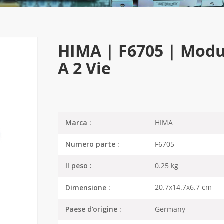
HIMA | F6705 | Modul
A 2 Vie
HIMA
Marca :
F6705
Numero parte :
0.25 kg
Il peso :
20.7x14.7x6.7 cm
Dimensione :
Germany
Paese d'origine :