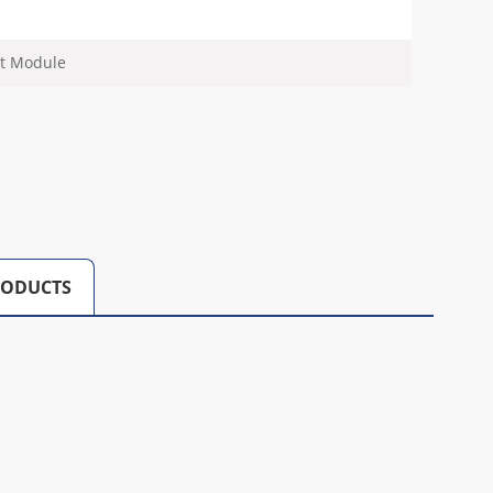
ut Module
RODUCTS