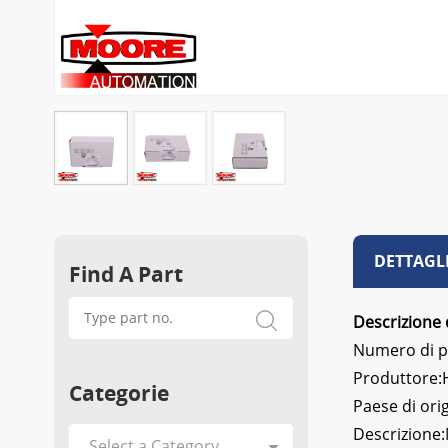
DETTAGL
Find A Part
Descrizione 
Numero di p
Produttore:
Categorie
Paese di ori
Descrizione: