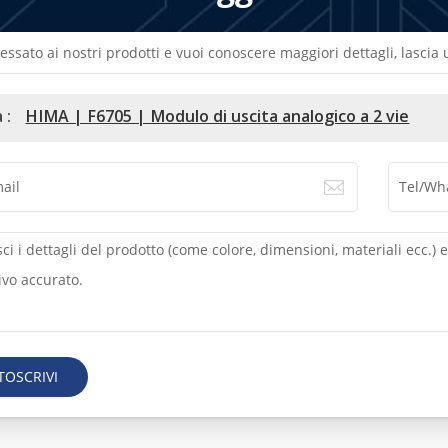
ressato ai nostri prodotti e vuoi conoscere maggiori dettagli, lasci
 :
HIMA | F6705 | Modulo di uscita analogico a 2 vie
TOSCRIVI