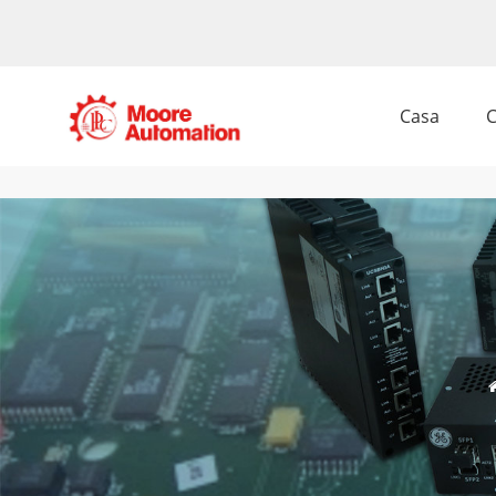
Casa
C