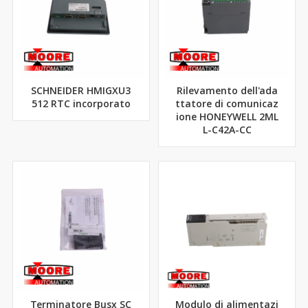
SCHNEIDER HMIGXU3
Rilevamento dell'ada
512 RTC incorporato
ttatore di comunicaz
ione HONEYWELL 2ML
L-C42A-CC
Terminatore Busx SC
Modulo di alimentazi