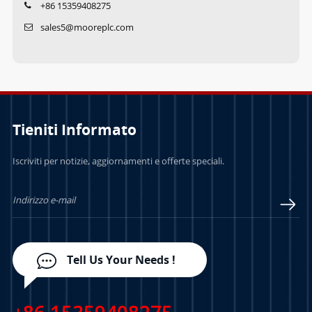
+86 15359408275
sales5@mooreplc.com
Tieniti Informato
Iscriviti per notizie, aggiornamenti e offerte speciali.
Tell Us Your Needs !