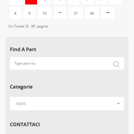
8
9
10
37
38
Un Totale Di
38
Pagine
Find A Part
Categorie
CONTATTACI