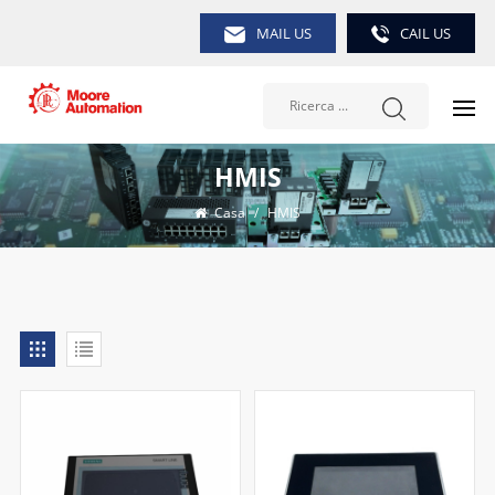
MAIL US
CAIL US
HMIS
Casa
/
HMIS