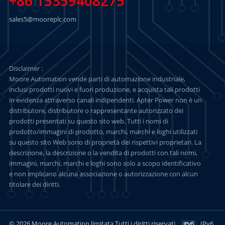
+86 15359408275
sales5@mooreplc.com
Disclaimer :
Moore Automation vende parti di automazione industriale,
inclusi prodotti nuovi e fuori produzione, e acquista tali prodotti
in evidenza attraverso canali indipendenti. Apter Power non è un
distributore, distributore o rappresentante autorizzato dei
prodotti presentati su questo sito web. Tutti i nomi di
prodotto/immagini di prodotto, marchi, marchi e loghi utilizzati
su questo sito Web sono di proprietà dei rispettivi proprietari. La
descrizione, la descrizione o la vendita di prodotti con tali nomi,
immagini, marchi, marchi e loghi sono solo a scopo identificativo
e non implicano alcuna associazione o autorizzazione con alcun
titolare dei diritti.
© 2026 Moore Automation limitata Tutti i diritti riservati.
IPv6