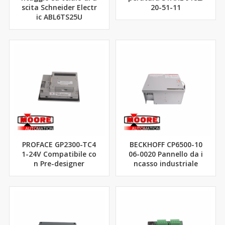
scita Schneider Electr
20-51-11
ic ABL6TS25U
PROFACE GP2300-TC4
BECKHOFF CP6500-10
1-24V Compatibile co
06-0020 Pannello da i
n Pre-designer
ncasso industriale