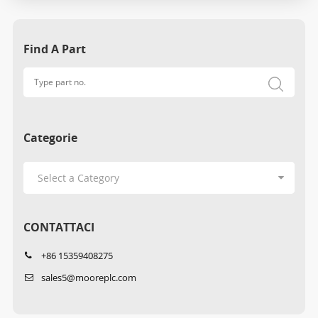
Find A Part
Categorie
CONTATTACI
+86 15359408275
sales5@mooreplc.com