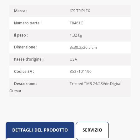
ICS TRIPLEX
Marca :
T8461C
Numero parte :
1.32 kg
Il peso :
3x30.3x26.5 cm
Dimensione :
USA
Paese d'origine :
8537101190
Codice SA :
Trusted TMR 24/48Vdc Digital
Descrizione :
Output
DETTAGLI DEL PRODOTTO
SERVIZIO