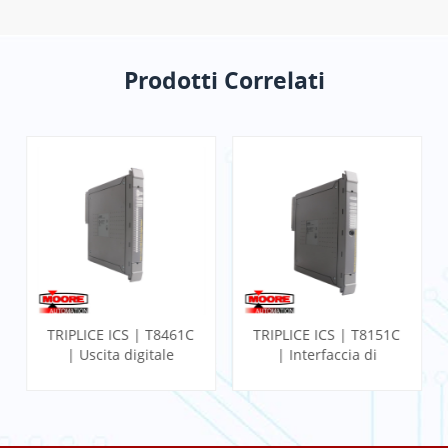
Prodotti Correlati
TRIPLICE ICS | T8461C
TRIPLICE ICS | T8151C
| Uscita digitale
| Interfaccia di
affidabile TMR
comunicazione
24/48Vdc
attendibile