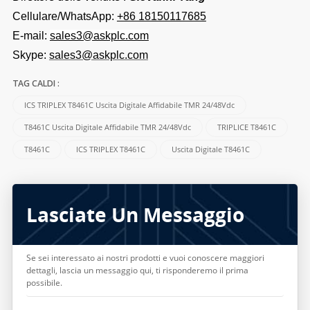
Cellulare/WhatsApp:
+86 18150117685
E-mail:
sales3@askplc.com
Skype:
sales3@askplc.com
TAG CALDI :
ICS TRIPLEX T8461C Uscita Digitale Affidabile TMR 24/48Vdc
T8461C Uscita Digitale Affidabile TMR 24/48Vdc
TRIPLICE T8461C
T8461C
ICS TRIPLEX T8461C
Uscita Digitale T8461C
Lasciate Un Messaggio
Se sei interessato ai nostri prodotti e vuoi conoscere maggiori
dettagli, lascia un messaggio qui, ti risponderemo il prima
possibile.