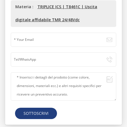
Materia :
TRIPLICE ICS | T8461C | Uscita
digitale affidabile TMR 24/48Vdc
SOTTOSCRIVI