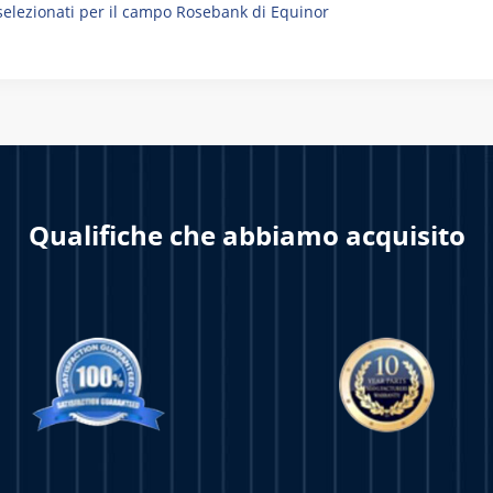
selezionati per il campo Rosebank di Equinor
Qualifiche che abbiamo acquisito