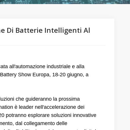
Di Batterie Intelligenti Al
ta all'automazione industriale e alla
l Battery Show Europa
, 18-20 giugno, a
oluzioni che guideranno la prossima
mation è leader nell'accelerazione dei
-G20 potranno esplorare soluzioni innovative
mento, dal collegamento delle