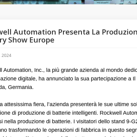
ell Automation Presenta La Produzione 
ry Show Europe
, 2024
 Automation, Inc., la più grande azienda al mondo dedica
azione digitale, ha annunciato la sua partecipazione a
I
da, Germania.
a attesissima fiera, l’azienda presenterà le sue ultime s
one di produzione di batterie intelligenti. Rockwell Auto
i nella produzione di batterie. I visitatori dello stand 9
nno trasformando le operazioni di fabbrica in questo seg