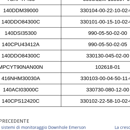
140DDM39000
330104-00-22-10-02
140DDO84300C
330101-00-15-10-02
140DSI35300
990-05-50-02-00
140CPU43412A
990-05-50-02-05
140DDO84300C
330130-045-02-00
MPCYT90NAN00N
102618-01
416NHM30030A
330103-00-04-50-11-
140ACI03000C
330730-080-12-00
140CPS12420C
330102-22-58-10-02
PRECEDENTE
I sistemi di monitoraggio Downhole Emerson
La cres