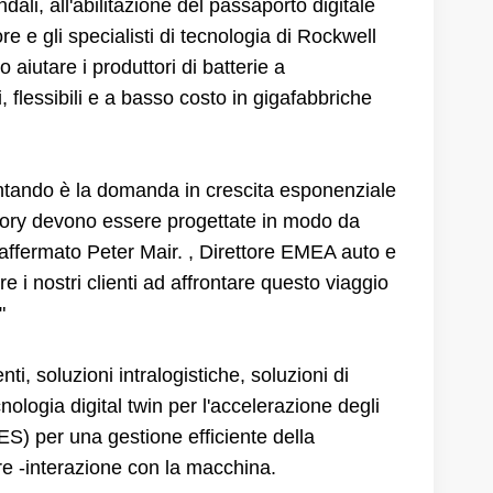
dali, all'abilitazione del passaporto digitale
tore e gli specialisti di tecnologia di Rockwell
utare i produttori di batterie a
i, flessibili e a basso costo in gigafabbriche
rontando è la domanda in crescita esponenziale
ctory devono essere progettate in modo da
 affermato Peter Mair. , Direttore EMEA auto e
i nostri clienti ad affrontare questo viaggio
"
ti, soluzioni intralogistiche, soluzioni di
ologia digital twin per l'accelerazione degli
ES) per una gestione efficiente della
re -interazione con la macchina.