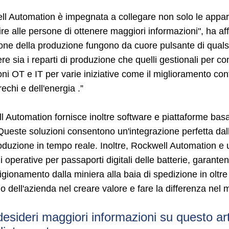
ll Automation è impegnata a collegare non solo le appar
re alle persone di ottenere maggiori informazioni", ha aff
one della produzione fungono da cuore pulsante di quals
re sia i reparti di produzione che quelli gestionali per 
ni OT e IT per varie iniziative come il miglioramento cont
rechi e dell'energia .”
 Automation fornisce inoltre software e piattaforme basati 
 Queste soluzioni consentono un'integrazione perfetta dall
oduzione in tempo reale. Inoltre, Rockwell Automation e u
i operative per passaporti digitali delle batterie, garanten
gionamento dalla miniera alla baia di spedizione in oltre 
o dell'azienda nel creare valore e fare la differenza nel m
sideri maggiori informazioni su questo art