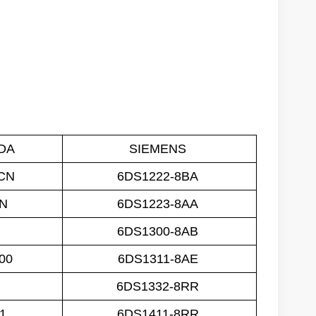
DA
SIEMENS
-CN
6DS1222-8BA
CN
6DS1223-8AA
6DS1300-8AB
-00
6DS1311-8AE
N
6DS1332-8RR
1
6DS1411-8RR