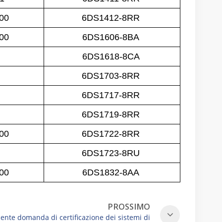
-00
6DS1412-8RR
-00
6DS1606-8BA
6DS1618-8CA
6DS1703-8RR
6DS1717-8RR
6DS1719-8RR
00
6DS1722-8RR
6DS1723-8RU
-00
6DS1832-8AA
PROSSIMO
cente domanda di certificazione dei sistemi di