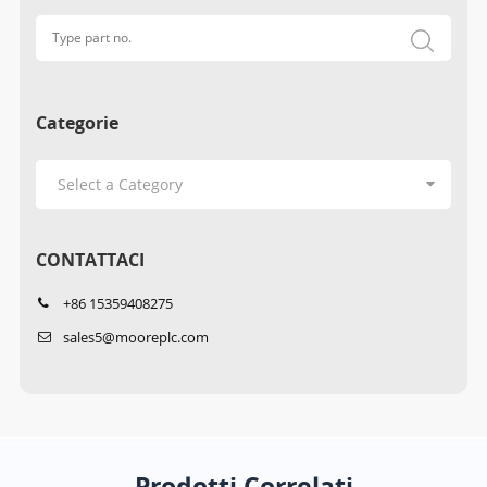
Categorie
CONTATTACI
+86 15359408275
sales5@mooreplc.com
Prodotti Correlati