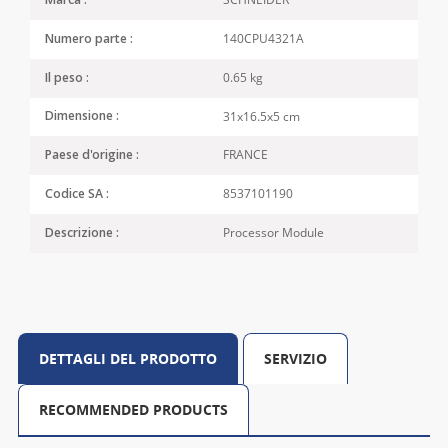
Marca :
140CPU4321A
Numero parte :
0.65 kg
Il peso :
31x16.5x5 cm
Dimensione :
FRANCE
Paese d'origine :
8537101190
Codice SA :
Processor Module
Descrizione :
DETTAGLI DEL PRODOTTO
SERVIZIO
RECOMMENDED PRODUCTS