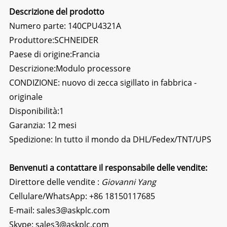
Descrizione del prodotto
Numero parte: 140CPU4321A
Produttore:
SCHNEIDER
Paese di origine:Francia
Descrizione:
Modulo processore
CONDIZIONE: nuovo di zecca sigillato in fabbrica -
originale
Disponibilità:1
Garanzia: 12 mesi
Spedizione: In tutto il mondo da DHL/Fedex/TNT/UPS
Benvenuti a contattare il responsabile delle vendite:
Direttore delle vendite :
Giovanni Yang
Cellulare/WhatsApp:
+86 18150117685
E-mail:
sales3@askplc.com
Skype:
sales3@askplc.com