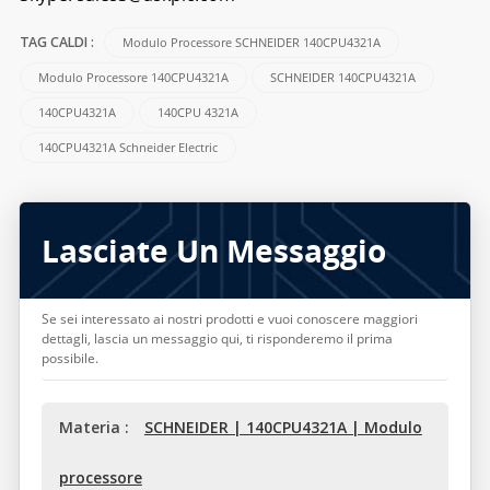
Modulo Processore SCHNEIDER 140CPU4321A
TAG CALDI :
Modulo Processore 140CPU4321A
SCHNEIDER 140CPU4321A
140CPU4321A
140CPU 4321A
140CPU4321A Schneider Electric
Lasciate Un Messaggio
Se sei interessato ai nostri prodotti e vuoi conoscere maggiori
dettagli, lascia un messaggio qui, ti risponderemo il prima
possibile.
Materia :
SCHNEIDER | 140CPU4321A | Modulo
processore