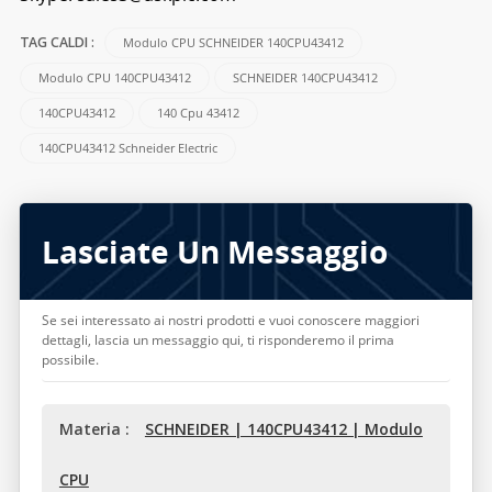
Modulo CPU SCHNEIDER 140CPU43412
TAG CALDI :
Modulo CPU 140CPU43412
SCHNEIDER 140CPU43412
140CPU43412
140 Cpu 43412
140CPU43412 Schneider Electric
Lasciate Un Messaggio
Se sei interessato ai nostri prodotti e vuoi conoscere maggiori
dettagli, lascia un messaggio qui, ti risponderemo il prima
possibile.
Materia :
SCHNEIDER | 140CPU43412 | Modulo
CPU