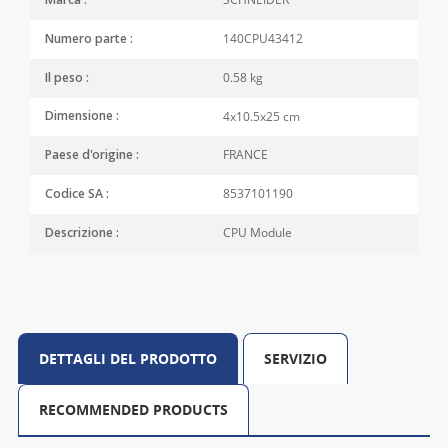
Marca :
140CPU43412
Numero parte :
0.58 kg
Il peso :
4x10.5x25 cm
Dimensione :
FRANCE
Paese d'origine :
8537101190
Codice SA :
CPU Module
Descrizione :
DETTAGLI DEL PRODOTTO
SERVIZIO
RECOMMENDED PRODUCTS