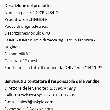
Descrizione del prodotto
Numero parte: 140CPU43412
Produttore:
SCHNEIDER
Paese di origine:Francia
Descrizione:
Modulo CPU
CONDIZIONE: nuovo di zecca sigillato in fabbrica -
originale
Disponibilità:1
Garanzia: 12 mesi
Spedizione: In tutto il mondo da DHL/Fedex/TNT/UPS
Benvenuti a contattare il responsabile delle vendite:
Direttore delle vendite :
Giovanni Yang
Cellulare/WhatsApp:
+86 18150117685
E-mail:
sales3@askplc.com
Skype:
sales3@askplc.com