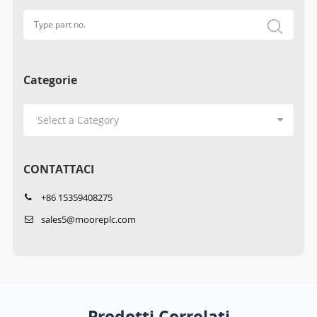
Categorie
CONTATTACI
+86 15359408275
sales5@mooreplc.com
Prodotti Correlati