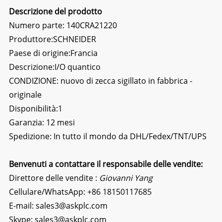
Descrizione del prodotto
Numero parte: 140CRA21220
Produttore:
SCHNEIDER
Paese di origine:Francia
Descrizione:
I/O quantico
CONDIZIONE: nuovo di zecca sigillato in fabbrica -
originale
Disponibilità:1
Garanzia: 12 mesi
Spedizione: In tutto il mondo da DHL/Fedex/TNT/UPS
Benvenuti a contattare il responsabile delle vendite:
Direttore delle vendite :
Giovanni Yang
Cellulare/WhatsApp:
+86 18150117685
E-mail:
sales3@askplc.com
Skype:
sales3@askplc.com