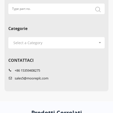
Categorie
CONTATTACI
+86 15359408275
sales5@mooreplc.com
Prodotti Correlati