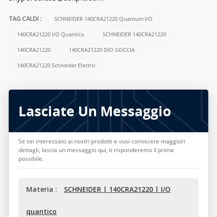
SCHNEIDER 140CRA21220 Quantum I/O
TAG CALDI :
140CRA21220 I/O Quantico
SCHNEIDER 140CRA21220
140CRA21220
140CRA21220 DIO GOCCIA
140CRA21220 Schneider Electric
Lasciate Un Messaggio
Se sei interessato ai nostri prodotti e vuoi conoscere maggiori
dettagli, lascia un messaggio qui, ti risponderemo il prima
possibile.
Materia :
SCHNEIDER | 140CRA21220 | I/O
quantico