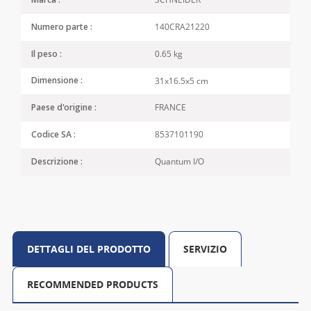
Marca :
140CRA21220
Numero parte :
0.65 kg
Il peso :
31x16.5x5 cm
Dimensione :
FRANCE
Paese d'origine :
8537101190
Codice SA :
Quantum I/O
Descrizione :
DETTAGLI DEL PRODOTTO
SERVIZIO
RECOMMENDED PRODUCTS