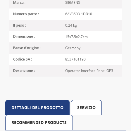
SIEMENS
Marca :
6AV3503-1DB10
Numero parte :
0.24 kg
Il peso :
15x7.5x2.7cm
Dimensione :
Germany
Paese d'origine :
8537101190
Codice SA :
Operator Interface Panel OP3
Descrizione :
DETTAGLI DEL PRODOTTO
SERVIZIO
RECOMMENDED PRODUCTS