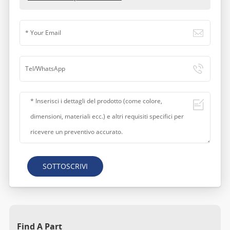
SOTTOSCRIVI
Find A Part