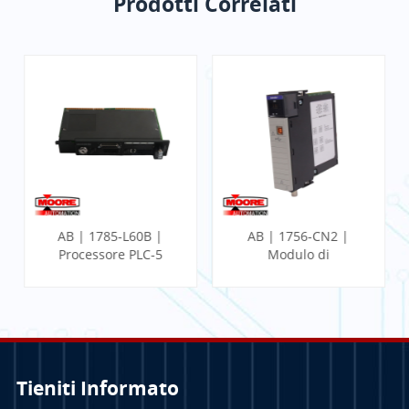
Prodotti Correlati
AB | 1785-L60B |
AB | 1756-CN2 |
Processore PLC-5
Modulo di
comunicazione
ControlLogix
Tieniti Informato