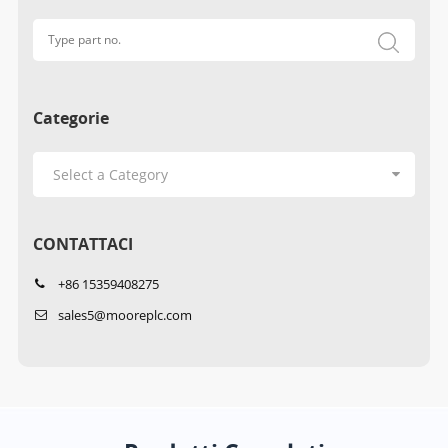
Categorie
CONTATTACI
+86 15359408275
sales5@mooreplc.com