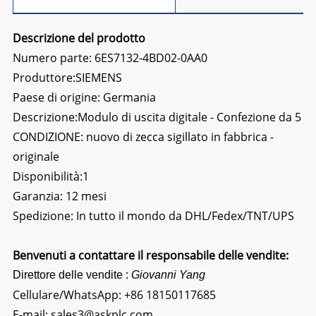
Descrizione del prodotto
Numero parte: 6ES7132-4BD02-0AA0
Produttore:SIEMENS
Paese di origine: Germania
Descrizione:
Modulo di uscita digitale - Confezione da 5
CONDIZIONE: nuovo di zecca sigillato in fabbrica -
originale
Disponibilità:1
Garanzia: 12 mesi
Spedizione: In tutto il mondo da DHL/Fedex/TNT/UPS
Benvenuti a contattare il responsabile delle vendite:
Direttore delle vendite :
Giovanni Yang
Cellulare/WhatsApp:
+86 18150117685
E-mail:
sales3@askplc.com