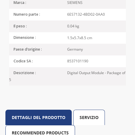
SIEMENS
Marca :
6ES7132-4BD02-0AA0
Numero parte :
0.04 kg
Il peso :
1.5x5.7x8.5 cm
Dimensione :
Germany
Paese d'origine :
8537101190
Codice SA :
Digital Output Module - Package of
Descrizione :
5
DETTAGLI DEL PRODOTTO
SERVIZIO
RECOMMENDED PRODUCTS