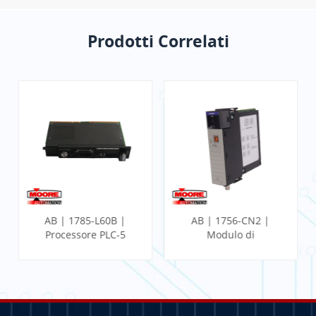
Prodotti Correlati
AB | 1785-L60B |
AB | 1756-CN2 |
Processore PLC-5
Modulo di
comunicazione
ControlLogix