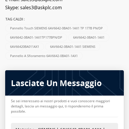
Skype:
sales3@askplc.com
TAG CALDI :
Pannello Touch SIEMENS 6AV6642-0BA01-1AX1 TP 177B PN/DP
6AV6642-0BA01-1AX1TP177BPN/DP
6AV6642-0BA01-1AX1
6AV66420BA011AX1
6AV6642-0BA01-1AX1 SIEMENS
Pannello A Sfioramento 6AV6642-0BA01-1AX1
Lasciate Un Messaggio
Se sei interessato ai nostri prodotti e vuoi conoscere maggiori
dettagli, lascia un messaggio qui, ti risponderemo il prima
possibile.