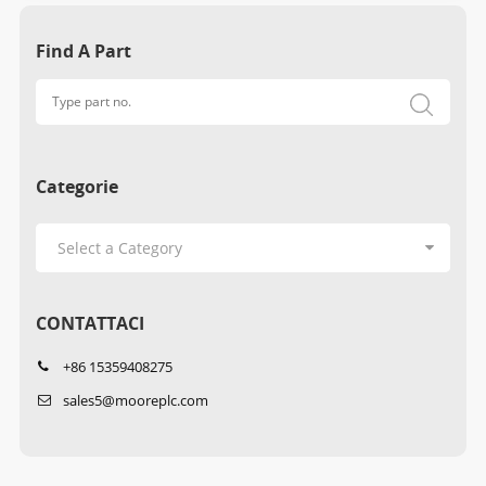
Find A Part
Categorie
CONTATTACI
+86 15359408275
sales5@mooreplc.com