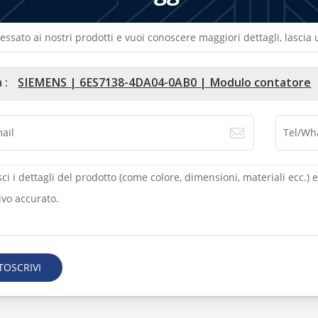
ressato ai nostri prodotti e vuoi conoscere maggiori dettagli, lasci
 :
SIEMENS | 6ES7138-4DA04-0AB0 | Modulo contatore
TOSCRIVI