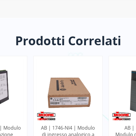
Prodotti Correlati
 | Modulo
AB | 1746-NI4 | Modulo
AB |
azione
di ingresso analogico a
Modulo d