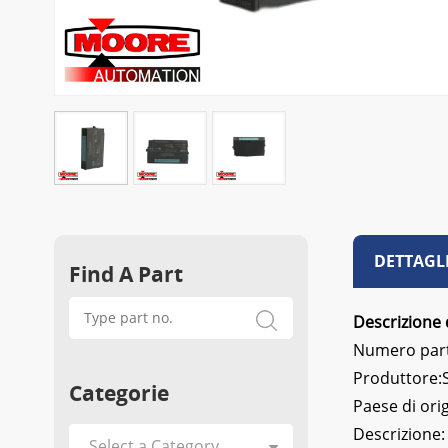
DETTAGL
Find A Part
Descrizione 
Numero par
Produttore
Categorie
Paese di ori
Descrizione