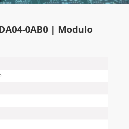
4DA04-0AB0 | Modulo
0