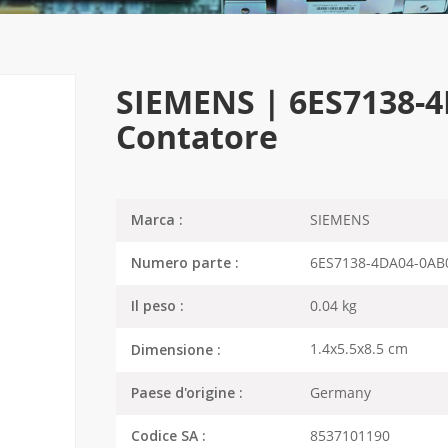
SIEMENS | 6ES7138-
Contatore
SIEMENS
Marca :
6ES7138-4DA04-0AB
Numero parte :
0.04 kg
Il peso :
1.4x5.5x8.5 cm
Dimensione :
Germany
Paese d'origine :
8537101190
Codice SA :