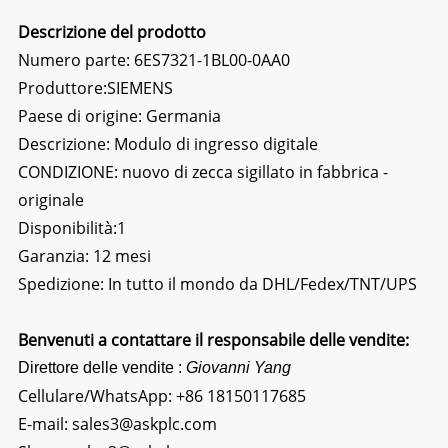
Descrizione del prodotto
Numero parte: 6ES7321-1BL00-0AA0
Produttore:SIEMENS
Paese di origine: Germania
Descrizione:
Modulo di ingresso digitale
CONDIZIONE: nuovo di zecca sigillato in fabbrica -
originale
Disponibilità:1
Garanzia: 12 mesi
Spedizione: In tutto il mondo da DHL/Fedex/TNT/UPS
Benvenuti a contattare il responsabile delle vendite:
Direttore delle vendite :
Giovanni Yang
Cellulare/WhatsApp:
+86 18150117685
E-mail:
sales3@askplc.com