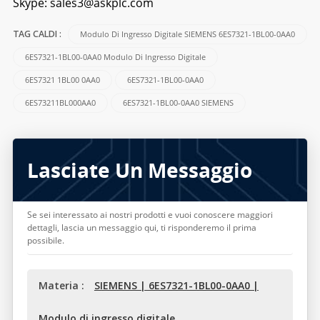
Skype:
sales3@askplc.com
Modulo Di Ingresso Digitale SIEMENS 6ES7321-1BL00-0AA0
TAG CALDI :
6ES7321-1BL00-0AA0 Modulo Di Ingresso Digitale
6ES7321 1BL00 0AA0
6ES7321-1BL00-0AA0
6ES73211BL000AA0
6ES7321-1BL00-0AA0 SIEMENS
Lasciate Un Messaggio
Se sei interessato ai nostri prodotti e vuoi conoscere maggiori
dettagli, lascia un messaggio qui, ti risponderemo il prima
possibile.
Materia :
SIEMENS | 6ES7321-1BL00-0AA0 |
Modulo di ingresso digitale