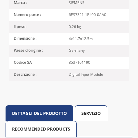
SIEMENS
Marca :
6ES7321-1BL00-0AA0
Numero parte :
0.26 kg
Il peso :
4x11.7x12.5m
Dimensione :
Germany
Paese d'origine :
8537101190
Codice SA :
Digital Input Module
Descrizione :
DETTAGLI DEL PRODOTTO
SERVIZIO
RECOMMENDED PRODUCTS