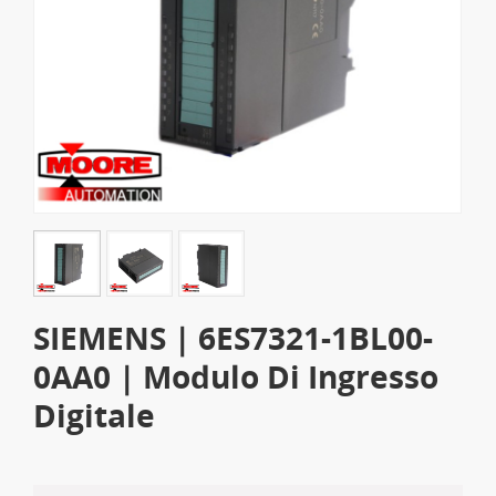
SIEMENS | 6ES7321-1BL00-
0AA0 | Modulo Di Ingresso
Digitale