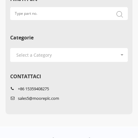
Categorie
CONTATTACI
+86 15359408275
sales5@mooreplc.com