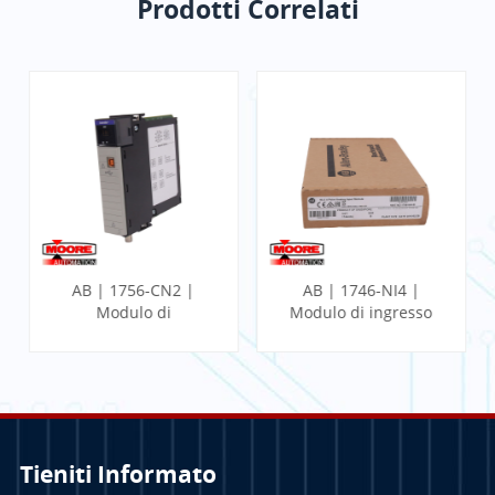
Prodotti Correlati
AB | 1756-CN2 |
AB | 1746-NI4 |
Modulo di
Modulo di ingresso
comunicazione
analogico a 4 punti
ControlLogix
SLC
Tieniti Informato