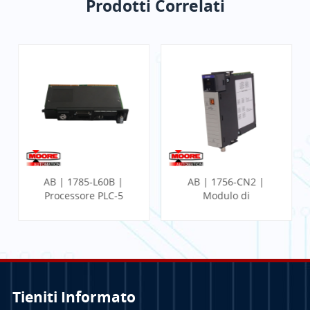
Prodotti Correlati
AB | 1785-L60B |
AB | 1756-CN2 |
Processore PLC-5
Modulo di
comunicazione
ControlLogix
Tieniti Informato