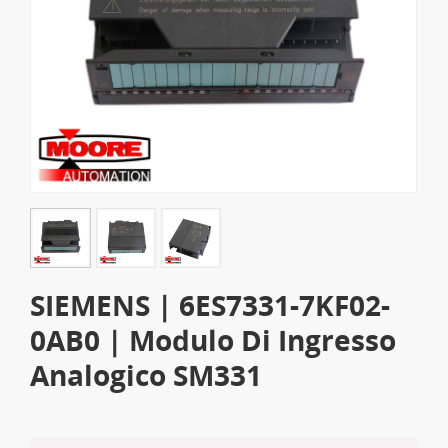
SIEMENS | 6ES7331-7KF02-
0AB0 | Modulo Di Ingresso
Analogico SM331