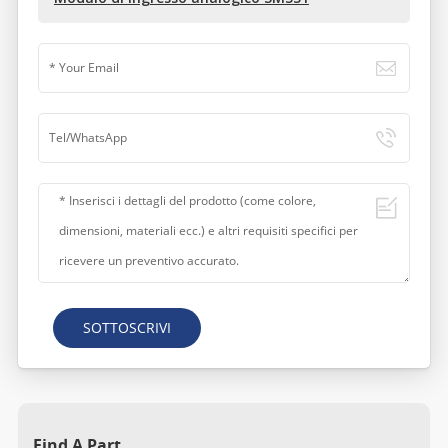
SOTTOSCRIVI
Find A Part