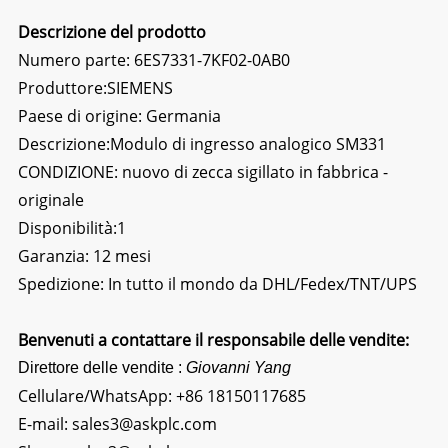
Descrizione del prodotto
Numero parte: 6ES7331-7KF02-0AB0
Produttore:SIEMENS
Paese di origine: Germania
Descrizione:
Modulo di ingresso analogico SM331
CONDIZIONE: nuovo di zecca sigillato in fabbrica -
originale
Disponibilità:1
Garanzia: 12 mesi
Spedizione: In tutto il mondo da DHL/Fedex/TNT/UPS
Benvenuti a contattare il responsabile delle vendite:
Direttore delle vendite :
Giovanni Yang
Cellulare/WhatsApp:
+86 18150117685
E-mail:
sales3@askplc.com