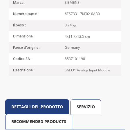
SIEMENS
Marca :
6ES7331-7KF02-0AB0
Numero parte :
0.24 kg
Il peso :
4x11.7x12.5 cm
Dimensione :
Germany
Paese d'origine :
8537101190
Codice SA :
SM331 Analog Input Module
Descrizione :
DETTAGLI DEL PRODOTTO
SERVIZIO
RECOMMENDED PRODUCTS