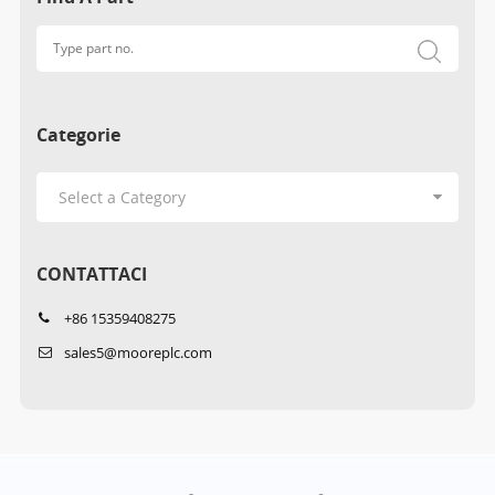
Categorie
CONTATTACI
+86 15359408275
sales5@mooreplc.com