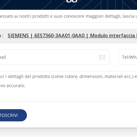
ressato ai nostri prodotti e vuoi conoscere maggiori dettagli, lasci
 :
SIEMENS | 6ES7360-3AA01-0AA0 | Modulo interfaccia
TOSCRIVI