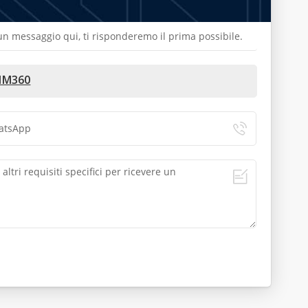
a un messaggio qui, ti risponderemo il prima possibile.
 IM360