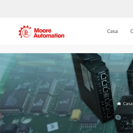
Casa
C
Casa