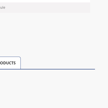
ule
RODUCTS