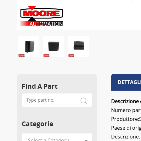
DETTAGL
Find A Part
Descrizione 
Numero part
Produttore
Categorie
Paese di ori
Descrizione