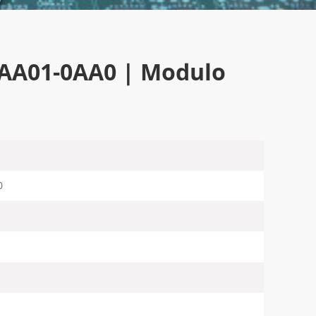
3AA01-0AA0 | Modulo
0