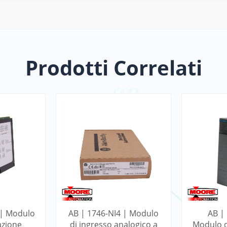
Prodotti Correlati
 | Modulo
AB | 1746-NI4 | Modulo
AB |
azione
di ingresso analogico a
Modulo d