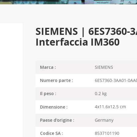
SIEMENS | 6ES7360-
Interfaccia IM360
SIEMENS
Marca :
6ES7360-3AA01-0AA
Numero parte :
0.2 kg
Il peso :
4x11.6x12.5 cm
Dimensione :
Germany
Paese d'origine :
8537101190
Codice SA :