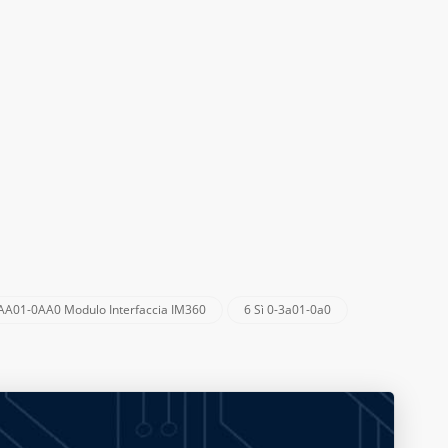
A01-0AA0 Modulo Interfaccia IM360
6 Sì 0-3a01-0a0