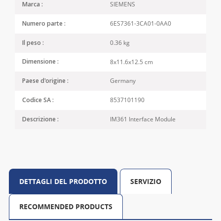
SIEMENS
Marca :
6ES7361-3CA01-0AA0
Numero parte :
0.36 kg
Il peso :
8x11.6x12.5 cm
Dimensione :
Germany
Paese d'origine :
8537101190
Codice SA :
IM361 Interface Module
Descrizione :
DETTAGLI DEL PRODOTTO
SERVIZIO
RECOMMENDED PRODUCTS