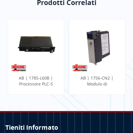
Prodotti Correlati
AB | 1785-L60B |
AB | 1756-CN2 |
Processore PLC-5
Modulo di
comunicazione
ControlLogix
Tieniti Informato