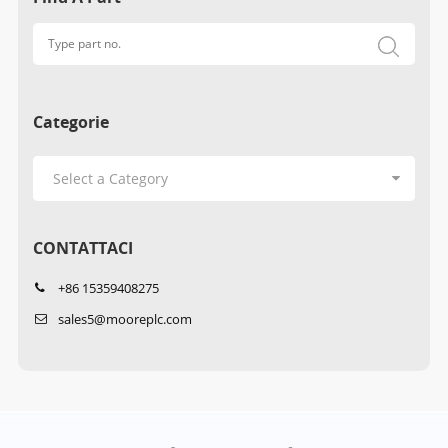
Categorie
CONTATTACI
+86 15359408275
sales5@mooreplc.com