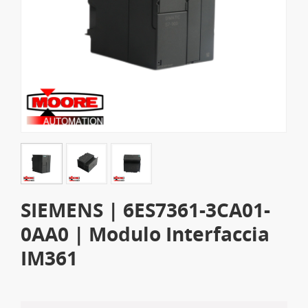
SIEMENS | 6ES7361-3CA01-
0AA0 | Modulo Interfaccia
IM361