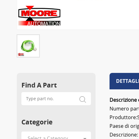
DETTAGL
Find A Part
Descrizione 
Numero part
Produttore
Categorie
Paese di ori
Descrizione