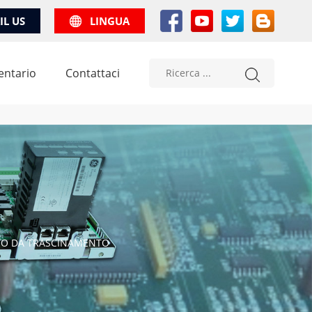
IL US
LINGUA
entario
Contattaci
ATO DA TRASCINAMENTO