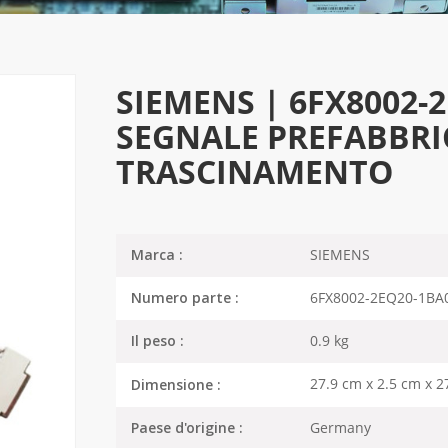
SIEMENS | 6FX8002-2
SEGNALE PREFABBRI
TRASCINAMENTO
SIEMENS
Marca :
6FX8002-2EQ20-1BA
Numero parte :
0.9 kg
Il peso :
27.9 cm x 2.5 cm x 2
Dimensione :
Germany
Paese d'origine :