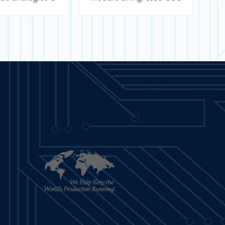
punti SLC
32 punti SLC
SAPERNE DI
PER SAPERNE DI
PIÙ
PIÙ