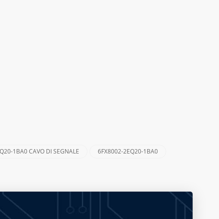
EQ20-1BA0 CAVO DI SEGNALE
6FX8002-2EQ20-1BA0