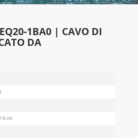
EQ20-1BA0 | CAVO DI
CATO DA
0
7.9 cm