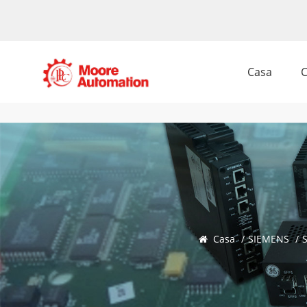
Casa
C
Casa
/
SIEMENS
/