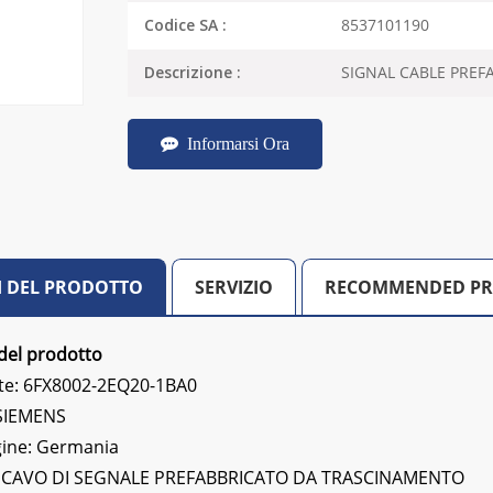
8537101190
Codice SA :
SIGNAL CABLE PREFA
Descrizione :
Informarsi Ora
I DEL PRODOTTO
SERVIZIO
RECOMMENDED P
del prodotto
e: 6FX8002-2EQ20-1BA0
:SIEMENS
gine: Germania
:
CAVO DI SEGNALE PREFABBRICATO DA TRASCINAMENTO