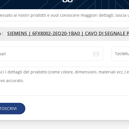
ressato ai nostri prodotti e vuoi conoscere maggiori dettagli, lasci
 :
SIEMENS | 6FX8002-2EQ20-1BA0 | CAVO DI SEGNAL
TOSCRIVI