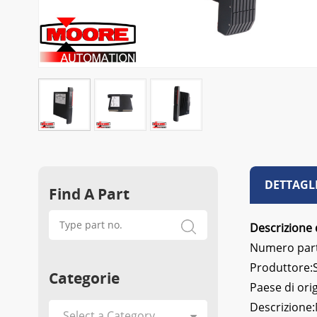
DETTAGL
Find A Part
Descrizione 
Numero par
Produttore
Categorie
Paese di ori
Descrizione: