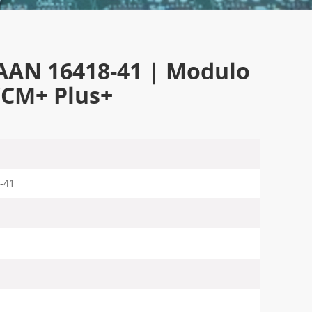
AN 16418-41 | Modulo
 CCM+ Plus+
-41