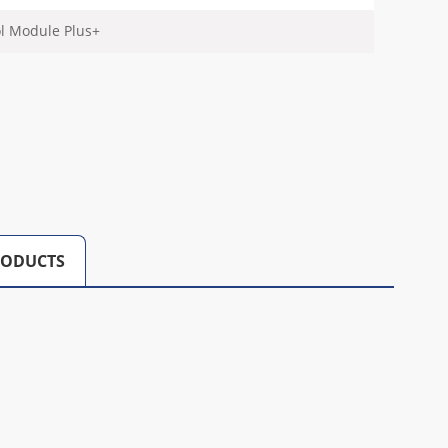
ol Module Plus+
RODUCTS