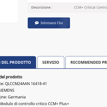
CCM+ Critical Contr
Descrizione :
Informarsi Ora
I DEL PRODOTTO
SERVIZIO
RECOMMENDED P
del prodotto
te: QLCCM24AAN 16418-41
:SIEMENS
gine: Germania
Modulo di controllo critico CCM+ Plus+