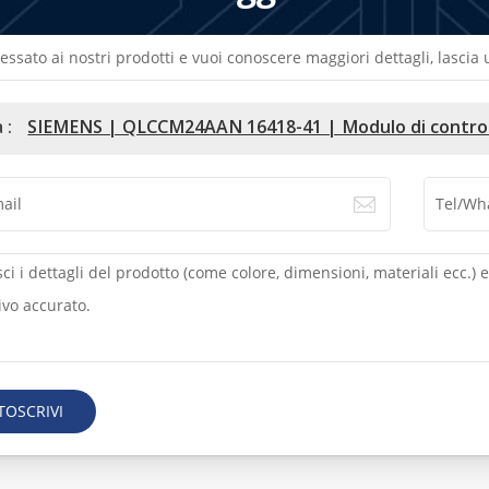
ressato ai nostri prodotti e vuoi conoscere maggiori dettagli, lasci
 :
SIEMENS | QLCCM24AAN 16418-41 | Modulo di controll
TOSCRIVI