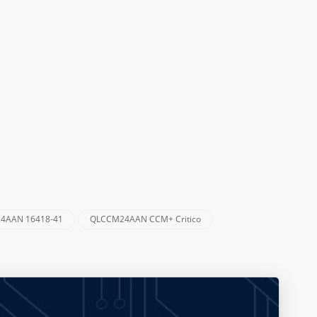
4AAN 16418-41
QLCCM24AAN CCM+ Critico