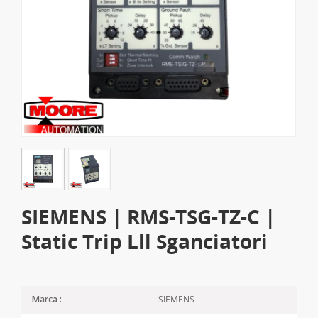
SIEMENS | RMS-TSG-TZ-C |
Static Trip Lll Sganciatori
SIEMENS
Marca :