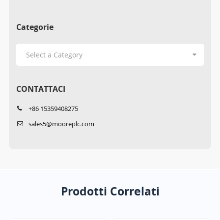
Categorie
CONTATTACI
+86 15359408275
sales5@mooreplc.com
Prodotti Correlati