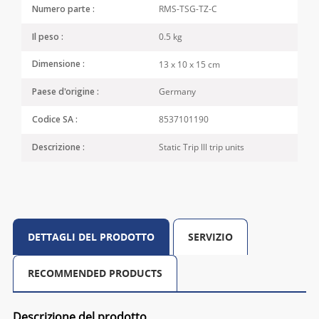
RMS-TSG-TZ-C
Numero parte :
0.5 kg
Il peso :
13 x 10 x 15 cm
Dimensione :
Germany
Paese d'origine :
8537101190
Codice SA :
Static Trip lll trip units
Descrizione :
DETTAGLI DEL PRODOTTO
SERVIZIO
RECOMMENDED PRODUCTS
Descrizione del prodotto