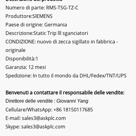
Numero di parte: RMS-TSG-TZ-C
Produttore:SIEMENS
Paese di origine: Germania
Descrizione:
Static Trip lll sganciatori
CONDIZIONE: nuovo di zecca sigillato in fabbrica -
originale
Disponibilità:1
Garanzia: 12 mesi
Spedizione: In tutto il mondo da DHL/Fedex/TNT/UPS
Benvenuti a contattare il responsabile delle vendite:
Direttore delle vendite :
Giovanni Yang
Cellulare/WhatsApp:
+86 18150117685
E-mail:
sales3@askplc.com
Skype:
sales3@askplc.com