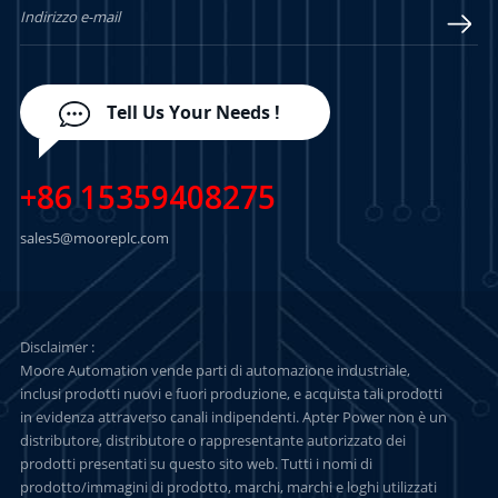
Tell Us Your Needs !
+86 15359408275
sales5@mooreplc.com
Disclaimer :
Moore Automation vende parti di automazione industriale,
inclusi prodotti nuovi e fuori produzione, e acquista tali prodotti
in evidenza attraverso canali indipendenti. Apter Power non è un
distributore, distributore o rappresentante autorizzato dei
prodotti presentati su questo sito web. Tutti i nomi di
prodotto/immagini di prodotto, marchi, marchi e loghi utilizzati