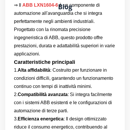
Blog
⇒ Il
ABB LXN1604-6
è un componente di
automazione all'avanguardia che si integra
perfettamente negli ambienti industriali.
Progettato con la rinomata precisione
ingegneristica di ABB, questo prodotto offre
prestazioni, durata e adattabilità superiori in varie
applicazioni.
Caratteristiche principali
1.
Alta affidabilità
: Costruito per funzionare in
condizioni difficili, garantendo un funzionamento
continuo con tempi di inattività minimi.
2.
Compatibilità avanzata
: Si integra facilmente
con i sistemi ABB esistenti e le configurazioni di
automazione di terze parti.
3.
Efficienza energetica
: Il design ottimizzato
riduce il consumo energetico, contribuendo al