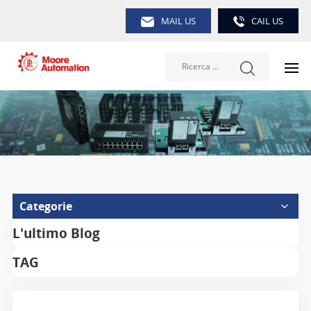
MAIL US
CAIL US
Categorie
L'ultimo Blog
TAG