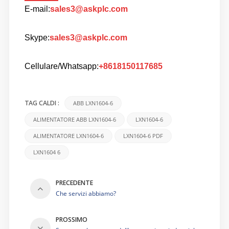
E-mail:
sales3@askplc.com
Skype:
sales3@askplc.com
Cellulare/Whatsapp:
+8618150117685
ABB LXN1604-6
TAG CALDI :
ALIMENTATORE ABB LXN1604-6
LXN1604-6
ALIMENTATORE LXN1604-6
LXN1604-6 PDF
LXN1604 6
PRECEDENTE
Che servizi abbiamo?
PROSSIMO