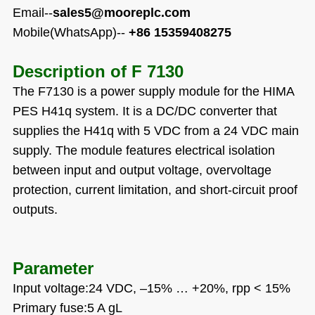
Email--
sales5@mooreplc.com
Mobile(WhatsApp)--
+86 15359408275
Description of
F 7130
The F7130 is a power supply module for the HIMA
PES H41q system. It is a DC/DC converter that
supplies the H41q with 5 VDC from a 24 VDC main
supply. The module features electrical isolation
between input and output voltage, overvoltage
protection, current limitation, and short-circuit proof
outputs.
Parameter
Input voltage:24 VDC,
–
15%
…
+20%, rpp < 15%
Primary fuse:5 A gL