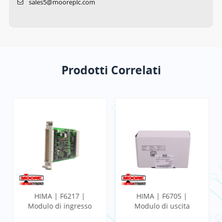
sales5@mooreplc.com
Prodotti Correlati
HIMA | F6217 |
HIMA | F6705 |
Modulo di ingresso
Modulo di uscita
analogico
analogico a 2 vie