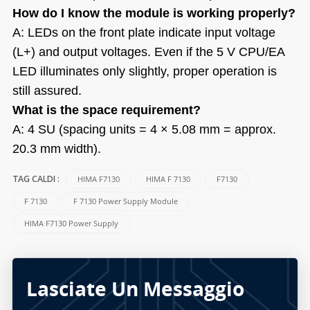
How do I know the module is working properly?
A: LEDs on the front plate indicate input voltage
(L+) and output voltages. Even if the 5 V CPU/EA
LED illuminates only slightly, proper operation is
still assured.
What is the space requirement?
A: 4 SU (spacing units = 4 × 5.08 mm = approx.
20.3 mm width).
HIMA F7130
HIMA F 7130
F7130
TAG CALDI :
F 7130
F 7130 Power Supply Module
HIMA F7130 Power Supply
Lasciate Un Messaggio