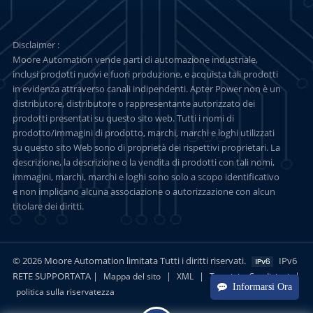
Disclaimer :
Moore Automation vende parti di automazione industriale,
inclusi prodotti nuovi e fuori produzione, e acquista tali prodotti
in evidenza attraverso canali indipendenti. Apter Power non è un
distributore, distributore o rappresentante autorizzato dei
prodotti presentati su questo sito web. Tutti i nomi di
prodotto/immagini di prodotto, marchi, marchi e loghi utilizzati
su questo sito Web sono di proprietà dei rispettivi proprietari. La
descrizione, la descrizione o la vendita di prodotti con tali nomi,
immagini, marchi, marchi e loghi sono solo a scopo identificativo
e non implicano alcuna associazione o autorizzazione con alcun
titolare dei diritti.
© 2026 Moore Automation limitata Tutti i diritti riservati.
IPv6
RETE SUPPORTATA |
|
|
|
Mappa del sito
XML
Termini e Condizioni
Informarsi Ora
politica sulla riservatezza