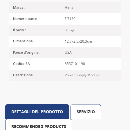
Hima
Marca :
F 7130
Numero parte :
0.3 kg
Il peso :
12.7x2.5x20.3cm
Dimensione :
USA
Paese d'origine :
8537101190
Codice SA :
Power Supply Module
Descrizione :
DETTAGLI DEL PRODOTTO
SERVIZIO
RECOMMENDED PRODUCTS