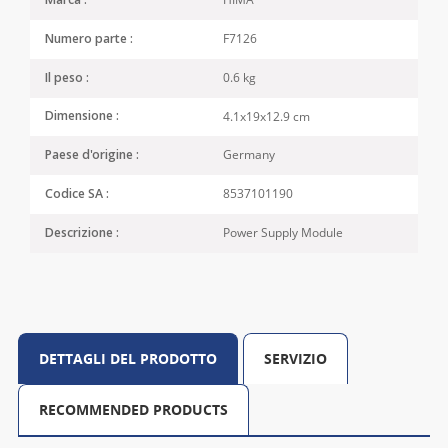
Marca :
F7126
Numero parte :
0.6 kg
Il peso :
4.1x19x12.9 cm
Dimensione :
Germany
Paese d'origine :
8537101190
Codice SA :
Power Supply Module
Descrizione :
DETTAGLI DEL PRODOTTO
SERVIZIO
RECOMMENDED PRODUCTS