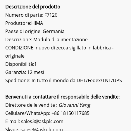
Descrizione del prodotto
Numero di parte: F7126
Produttore:
HIMA
Paese di origine: Germania
Descrizione:
Modulo di alimentazione
CONDIZIONE: nuovo di zecca sigillato in fabbrica -
originale
Disponibilità:1
Garanzia: 12 mesi
Spedizione: In tutto il mondo da DHL/Fedex/TNT/UPS
Benvenuti a contattare il responsabile delle vendite:
Direttore delle vendite :
Giovanni Yang
Cellulare/WhatsApp:
+86 18150117685
E-mail:
sales3@askplc.com
Skype:
sales3@askplc.com