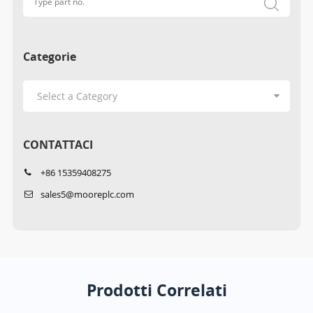
Categorie
CONTATTACI
+86 15359408275
sales5@mooreplc.com
Prodotti Correlati