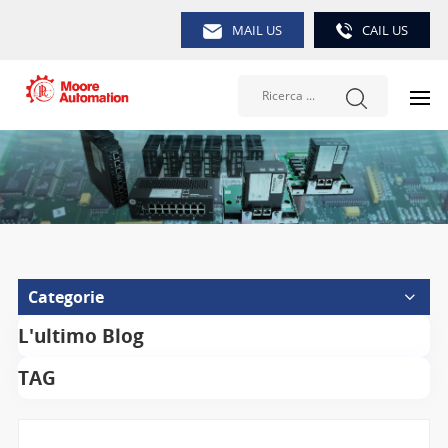
MAIL US
CAIL US
Categorie
L'ultimo Blog
TAG
Ricerca